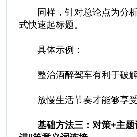
同样，针对总论点为分析
式快速起标题。
具体示例：
整治酒醉驾车有利于破解
放慢生活节奏才能够享受
基础方法三：对策+主题