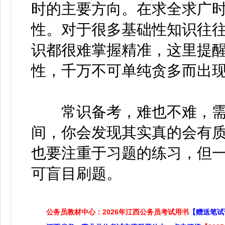
时的主要方向。在求全求广
性。对于很多基础性知识往
识都很难掌握精准，这里提
性，千万不可单纯贪多而出
常识备考，难也不难，需
间，你会发现其实真的会有
也要注重于习题的练习，但
可盲目刷题。
公务员教材中心：2026年江西公务员考试用书
【赠送笔试