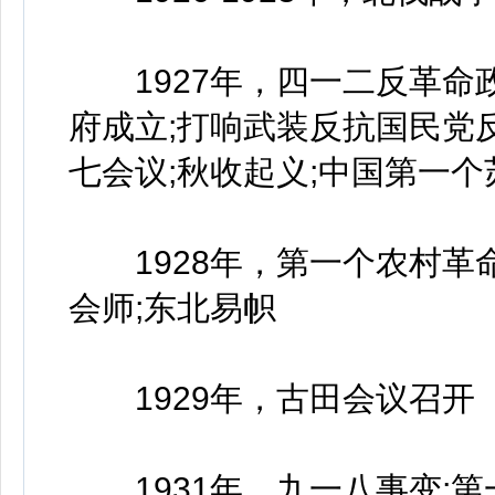
1927年，四一二反革命政
府成立;打响武装反抗国民党
七会议;秋收起义;中国第一
1928年，第一个农村革命
会师;东北易帜
1929年，古田会议召开
1931年，九一八事变;第