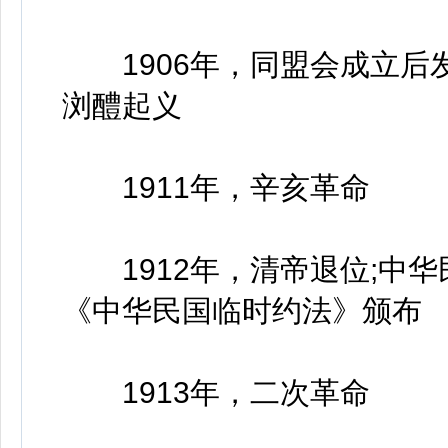
1906年，同盟会成立后
浏醴起义
1911年，辛亥革命
1912年，清帝退位;中华
《中华民国临时约法》颁布
1913年，二次革命