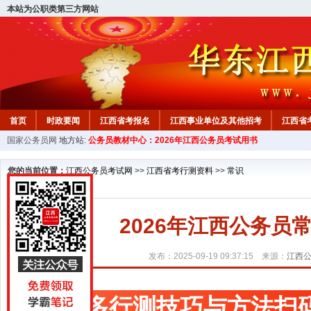
本站为公职类第三方网站
首页
时政要闻
江西省考报名
江西事业单位及其他招考
江西省
国家公务员网
地方站:
公务员教材中心：2026年江西公务员考试用书
教材中心
您的当前位置：
江西公务员考试网
>>
江西省考行测资料
>>
常识
2026年江西公务
发布：2025-09-19 09:37:15 来源：
江西
更多行测技巧与方法扫