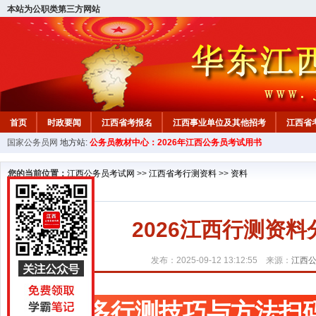
本站为公职类第三方网站
首页
时政要闻
江西省考报名
江西事业单位及其他招考
江西省
国家公务员网
地方站:
公务员教材中心：2026年江西公务员考试用书
教材中心
您的当前位置：
江西公务员考试网
>>
江西省考行测资料
>>
资料
2026江西行测资
发布：2025-09-12 13:12:55 来源：
江西
更多行测技巧与方法扫