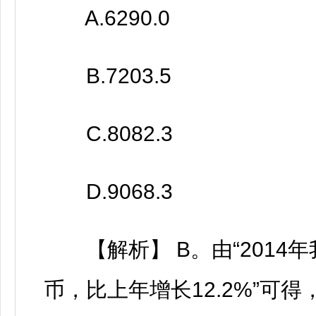
A.6290.0
B.7203.5
C.8082.3
D.9068.3
【解析】 B。由“2014年
币，比上年增长12.2%”可得