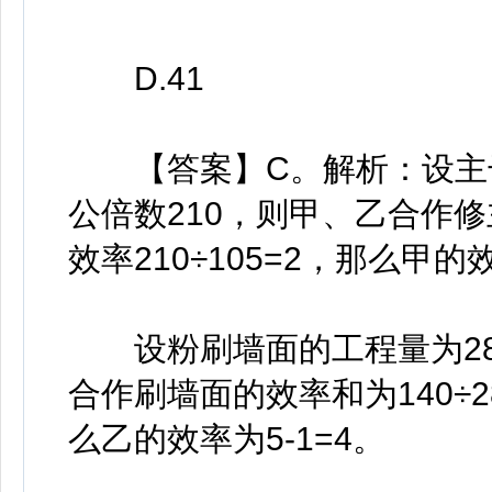
D.41
【答案】C。解析：设主干道
公倍数210，则甲、乙合作修主
效率210÷105=2，那么甲的效
设粉刷墙面的工程量为28和
合作刷墙面的效率和为140÷28
么乙的效率为5-1=4。