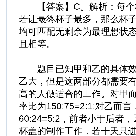
【答案】C。解析：每个杯
若让最终杯子最多，那么杯
均可匹配无剩余为最理想状
且相等。
题目已知甲和乙的具体效
乙大，但是这两部分都需要
高的人做适合的工作。对甲
率比为150:75=2:1;对
60:24=5:2，前者小于
杯盖的制作工作，若十天只