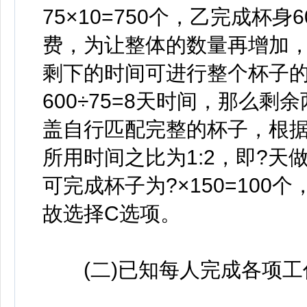
75×10=750个，乙完成杯身
费，为让整体的数量再增加
剩下的时间可进行整个杯子的
600÷75=8天时间，那么
盖自行匹配完整的杯子，根据
所用时间之比为1:2，即?天
可完成杯子为?×150=100个
故选择C选项。
(二)已知每人完成各项工