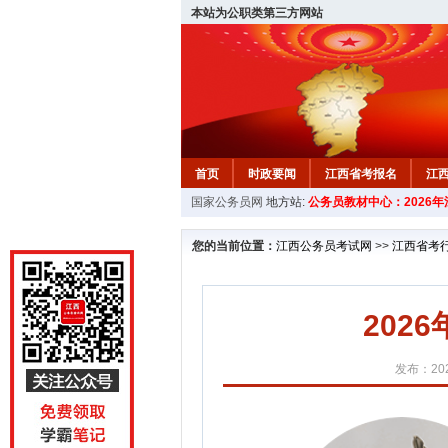
本站为公职类第三方网站
首页
时政要闻
江西省考报名
江
国家公务员网
地方站:
公务员教材中心：2026
教材中心
您的当前位置：
江西公务员考试网
>>
江西省考
202
发布：202