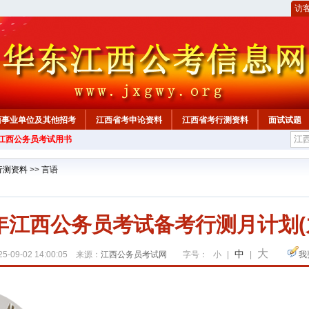
访
西事业单位及其他招考
江西省考申论资料
江西省考行测资料
面试试题
年江西公务员考试用书
行测资料
>>
言语
6年江西公务员考试备考行测月计划
大
中
5-09-02 14:00:05 来源：
江西公务员考试网
字号：
小
|
|
我