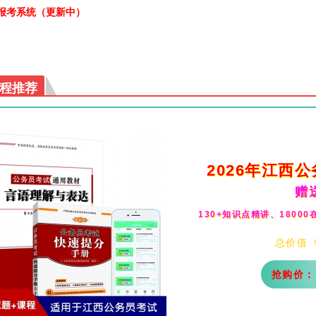
试报考系统（更新中）
程推荐
2026年
江西
公
赠
130+知识点精讲、1800
总价值 
抢购价：