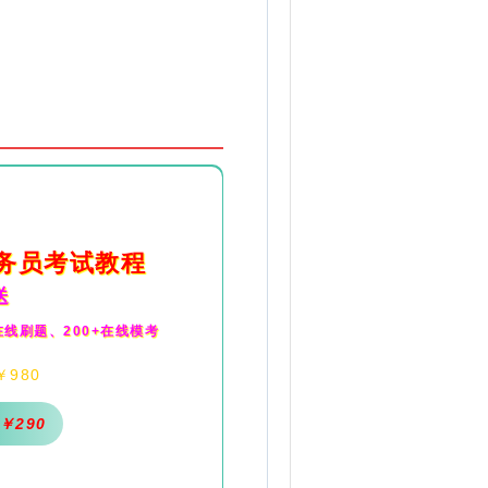
务员考试教程
送
0在线刷题、200+在线模考
￥980
￥290