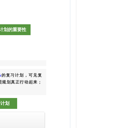
考计划的重要性
%
的复习计划，可见复
照规划真正行动起来；
月计划