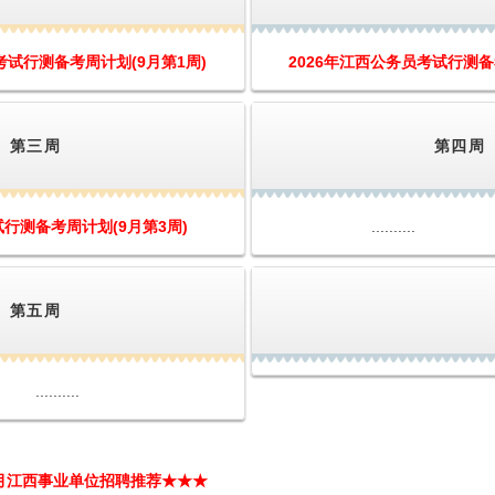
考试行测备考周计划(9月第1周)
2026年江西公务员考试行测备
第三周
第四周
试行测备考周计划(9月第3周)
..........
第五周
..........
年9月江西事业单位招聘推荐★★★