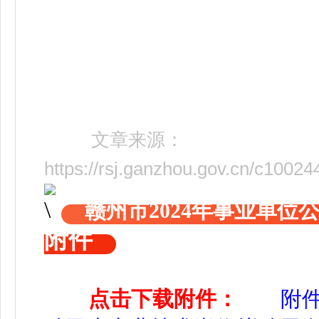
文章来源：
https://rsj.ganzhou.gov.cn/c100
赣州市2024年事业单
附件
点击下载附件：
附件