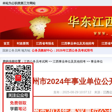
本站为公职类第三方网站
首页
时政要闻
江西省考报名
江西事业单位及其他招考
江西省
国家公务员网
地方站:
公务员教材中心：2026年江西公务员考试用书
教材中心
您的当前位置：
江西公务员考试网
>>
江西事业单位及其他招考
>>
事业单位
赣州市2024年事业单位
发布：2025-08-29 10:07:12 来源：
江西
赣州市2024年事业单位