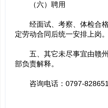
（六）聘用
经面试、考察、体检合格
定劳动合同后统一安排上岗
五、其它未尽事宜由赣州
部负责解释。
咨询电话：0797-8286519、