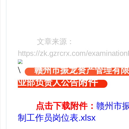
文章来源：
https://zk.gzrcrx.com/examination
赣州市振龙资产管理有
附件
业部负责人公告
点击下载附件：
赣州市
制工作员岗位表.xlsx