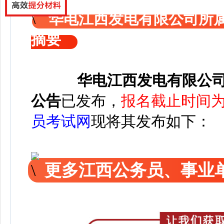
华电江西发电有限公司所
摘要
华电江西发电有限公
公告
已发布，
报名截止时间为2
员考试网
现将其发布如下：
更多江西公务员、事业