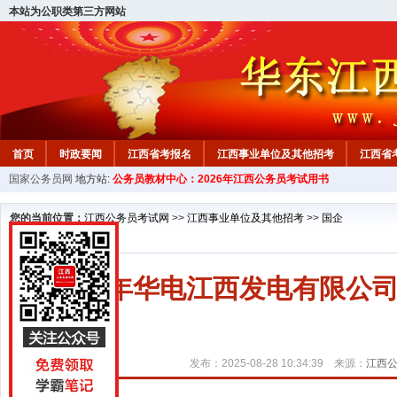
本站为公职类第三方网站
首页
时政要闻
江西省考报名
江西事业单位及其他招考
江西省
国家公务员网
地方站:
公务员教材中心：2026年江西公务员考试用书
教材中心
您的当前位置：
江西公务员考试网
>>
江西事业单位及其他招考
>>
国企
2025年华电江西发电有限
发布：2025-08-28 10:34:39 来源：
江西