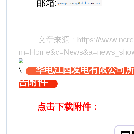
邮箱:
文章来源：
https://www.ncr
m=Home&c=News&a=news_show
华电江西发电有限公司
附件
告
点击下载附件：