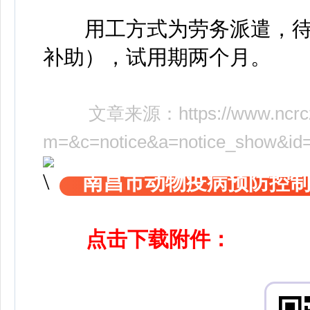
用工方式为劳务派遣，待遇为
补助），试用期两个月。
文章来源：
https://www.ncr
m=&c=notice&a=notice_show&id
南昌市动物疫病预防控
点击下载附件：