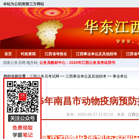
本站为公职类第三方网站
首页
时政要闻
江西省考报名
江西事业单位及其他招考
江西省
国家公务员网
地方站:
公务员教材中心：2026年江西公务员考试用书
教材中心
您的当前位置：
江西公务员考试网
>>
江西事业单位及其他招考
>>
事业单位
2025年南昌市动物疫病预
发布：2025-08-27 11:02:10 来源：
江西
南昌市动物疫病预防控制