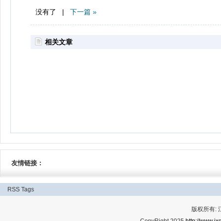
没有了 |
下一篇 »
相关文章
友情链接：
RSS
Tags
版权所有:
CopyRight 2025
http://www.jx