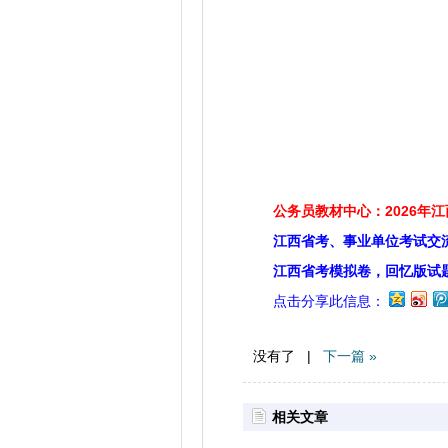
公务员教材中心：2026年
江西省考、事业单位考试交
江西省考模拟卷，回忆版试
点击分享此信息：
没有了 |
下一篇 »
相关文章