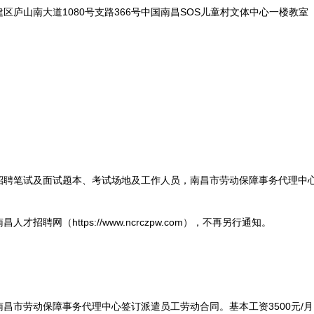
山南大道1080号支路366号中国南昌SOS儿童村文体中心一楼教室
笔试及面试题本、考试场地及工作人员，南昌市劳动保障事务代理中
网（https://www.ncrczpw.com），不再另行通知。
市劳动保障事务代理中心签订派遣员工劳动合同。基本工资3500元/