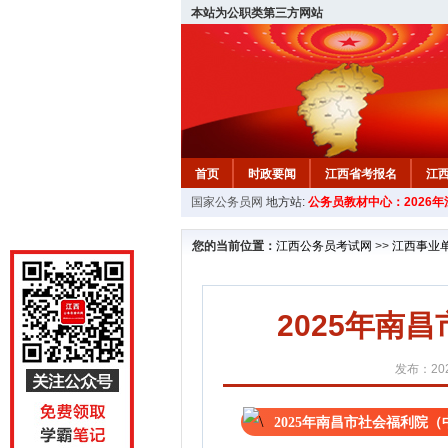
本站为公职类第三方网站
首页
时政要闻
江西省考报名
江
国家公务员网
地方站:
公务员教材中心：2026
教材中心
您的当前位置：
江西公务员考试网
>>
江西事业
2025年南
发布：202
2025年南昌市社会福利院