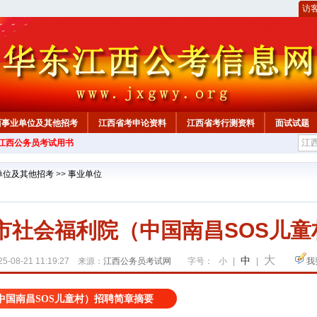
访
西事业单位及其他招考
江西省考申论资料
江西省考行测资料
面试试题
年江西公务员考试用书
单位及其他招考
>>
事业单位
昌市社会福利院（中国南昌SOS儿
大
中
5-08-21 11:19:27 来源：
江西公务员考试网
字号：
小
|
|
我
（中国南昌SOS儿童村）招聘简章摘要