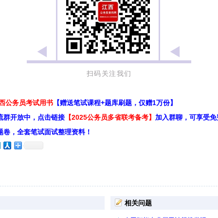
扫码关注我们
江西公务员考试用书
【赠送笔试课程+题库刷题，仅赠1万份】
流群开放中，点击链接
【2025公务员多省联考备考】
加入群聊，可享受免
题卷，全套笔试面试整理资料！
相关问题