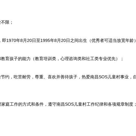
业不限；
即1970年8月20日至1995年8月20日之间出生（优秀者可适当放宽年龄
教育孩子的能力（教育培训类，心理咨询类和社工类专业优先）；
节约，吃苦耐劳，尊重、喜欢并善待孩子，热爱南昌SOS儿童村事业，自
村家庭工作的方式和条件，遵守南昌SOS儿童村工作纪律和各项规章制度