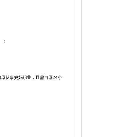
）；
愿从事妈妈职业，且需自愿24小
；