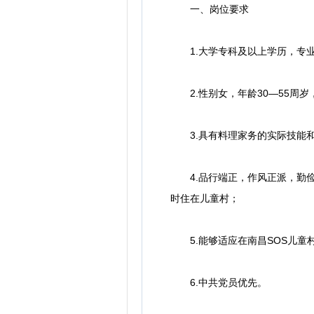
一、岗位要求
1.大学专科及以上学历，专
2.性别女，年龄30—55周岁，
3.具有料理家务的实际技能和
4.品行端正，作风正派，勤俭
时住在儿童村；
5.能够适应在南昌SOS儿童
6.中共党员优先。