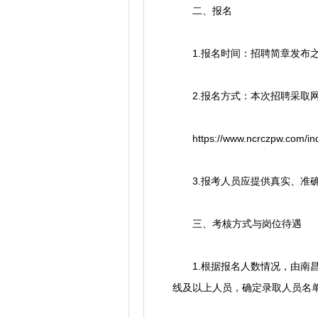
二、报名
1.报名时间：招聘简章发布之
2.报名方式：本次招聘采取网
https://www.ncrczpw.com/i
3.报考人员应提供真实、准确
三、考核方式与岗位待遇
1.根据报名人数情况，由南昌
线及以上人员，确定录取人员名