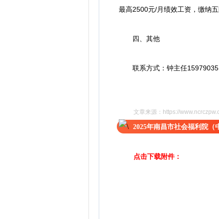
最高2500元/月绩效工资，缴纳
四、其他
联系方式：钟主任159790351
文章来源：
https://www.ncrczp
2025年南昌市社会福利院（
点击下载附件：