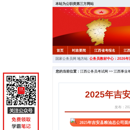
本站为公职类第三方网站
首页
时政要闻
江西省考报名
江
国家公务员网
地方站:
公务员教材中心：2026
教材中心
您的当前位置：
江西公务员考试网
>>
江西事业
2025年
发布：202
2025年吉安县粮油总公司