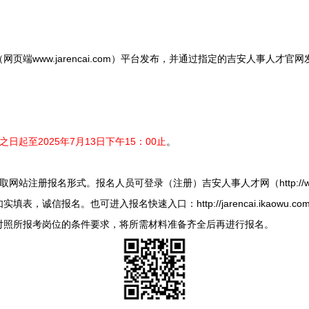
www.jarencai.com）平台发布，并通过指定的吉安人事人才官
日起至2025年7月13日下午15：00止
。
册报名形式。报名人员可登录（注册）吉安人事人才网（http://www.ja
，诚信报名。也可进入报名快速入口：http://jarencai.ikaowu.
对照所报考岗位的条件要求，将所需材料准备齐全后再进行报名。