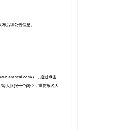
网发布后续公告信息。
rencai.com/），通过点击
com/每人限报一个岗位，重复报名人