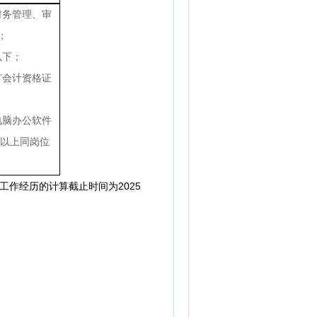
财务管理、审
；
以下；
有会计资格证
电脑办公软件
1年以上同岗位
作经历的计算截止时间为2025