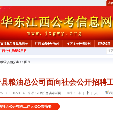
访
西事业单位及其他招考
江西省考申论资料
江西省考行测资料
面试试题
年江西公务员考试用书
单位及其他招考
>>
国企
吉安县粮油总公司面向社会公开招聘
大
中
5-07-11 10:21:14 来源：
江西公务员考试网
字号：
小
|
|
我
面向社会公开招聘工作人员公告摘要