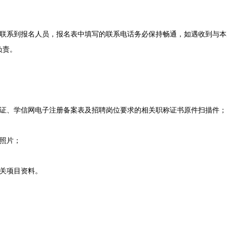
系到报名人员，报名表中填写的联系电话务必保持畅通，如遇收到与本
负责。
、学信网电子注册备案表及招聘岗位要求的相关职称证书原件扫描件；
照片；
关项目资料。