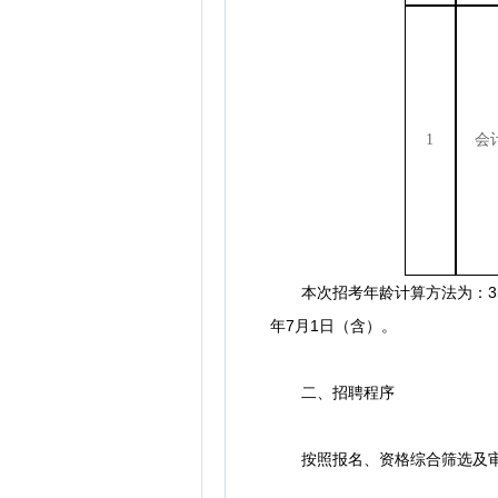
1
会
本次招考年龄计算方法为：35周
年7月1日（含）。
二、招聘程序
按照报名、资格综合筛选及审