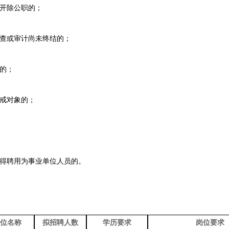
开除公职的；
查或审计尚未终结的；
的；
戒对象的；
得聘用为事业单位人员的。
位名称
拟
招聘人数
学历要求
岗位要求