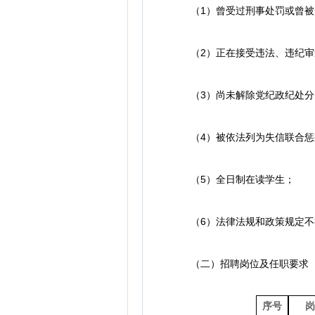
（1）曾受过刑事处罚或曾被
（2）正在接受违法、违纪审
（3）尚未解除党纪政纪处分
（4）被依法列为失信联合惩
（5）全日制在读学生；
（6）法律法规和政策规定不
（二）招聘岗位及任职要求
序号
岗