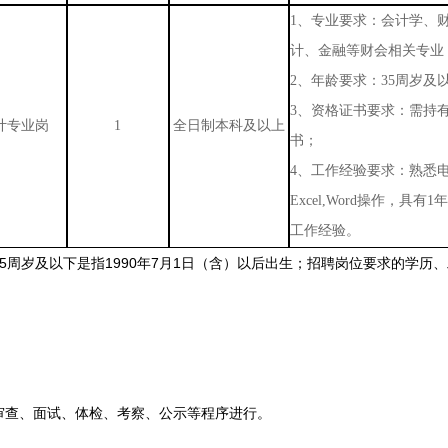
1、
专业要求：会计学、
计、金融等财会相关专业
2、
年龄要求：
35周岁及
3、
资格证书要求：需持
计专业岗
1
全日制本科及以上
书；
4、
工作经验要求：熟悉
Excel,Word操作，具有
工作经验。
岁及以下是指1990年7月1日（含）以后出生；招聘岗位要求的学历、工
查、面试、体检、考察、公示等程序进行。