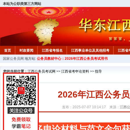
本站为公职类第三方网站
首页
时政要闻
江西省考报名
江西事业单位及其他招考
江西省
国家公务员网
地方站:
公务员教材中心：2026年江西公务员考试用书
教材中心
您的当前位置：
江西公务员考试网
>>
江西省考申论资料
>>
指导
2026年江西公务员
发布：2025-07-07 10:14:17 来源：
江西
更多申论材料与范文金句