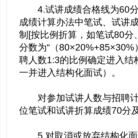
4.试讲成绩合格线为60
成绩计算办法中笔试、试讲
制[按比例折算，如笔试80
分数为“（80×20%+85×3
聘人数1:3的比例确定进入
一并进入结构化面试）。
对参加试讲人数与招聘计划
位笔试和试讲折算成绩70分
5.对取消或放弃结构化面