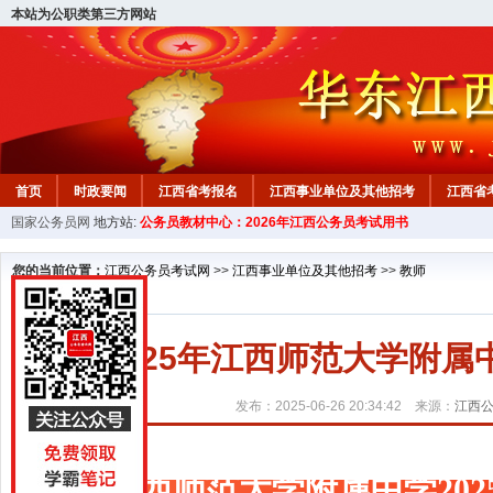
本站为公职类第三方网站
首页
时政要闻
江西省考报名
江西事业单位及其他招考
江西省
国家公务员网
地方站:
公务员教材中心：2026年江西公务员考试用书
教材中心
您的当前位置：
江西公务员考试网
>>
江西事业单位及其他招考
>>
教师
2025年江西师范大学附属
发布：2025-06-26 20:34:42 来源：
江西
江西师范大学附属中学202