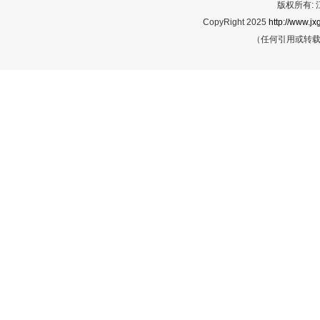
版权所有:
CopyRight 2025
http://www.jx
（任何引用或转