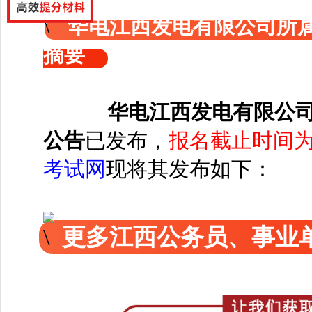
华电江西发电有限公司所
摘要
华电江西发电有限公
公告
已发布，
报名截止时间为20
考试网
现将其发布如下：
更多江西公务员、事业