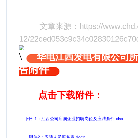
文章来源：
https://www.chd.
12/22ced053c9c34c02830126c70d
华电江西发电有限公司
附件
告
点击下载附件：
附件1：江西公司所属企业招聘岗位及应聘条件.xlsx
附件2：应聘人员报名表.docx