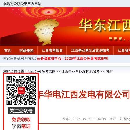
本站为公职类第三方网站
首页
时政要闻
江西省考报名
江西事业单位及其他招考
江西省
国家公务员网
地方站:
公务员教材中心：2026年江西公务员考试用书
教材中心
您的当前位置：
江西公务员考试网
>>
江西事业单位及其他招考
>>
国企
2025年华电江西发电有限
发布：2025-05-19 11:04:06 来源：
江西