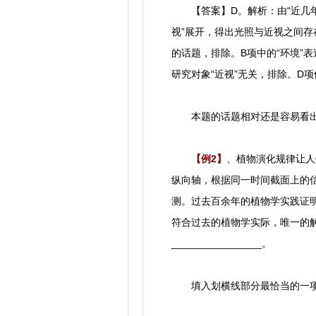
【答案】D。解析：由“近几年
视”展开，得出光照与近视之间
的话题，排除。B项中的“环境”表
研究对象“近视”无关，排除。D
本题的话题相对还是容易看出
【例2】
、植物演化规律让人
纵向轴，根据同一时间截面上的
测。过去百余年的植物学实践证
符合过去的植物学实际，唯一的
________________。
填入划横线部分最恰当的一