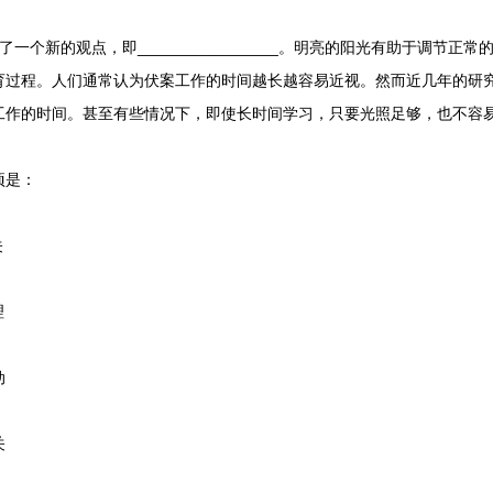
一个新的观点，即________________。明亮的阳光有助于调节正
育过程。人们通常认为伏案工作的时间越长越容易近视。然而近几年的研
工作的时间。甚至有些情况下，即使长时间学习，只要光照足够，也不容
项是：
关
理
动
关