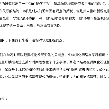
的研究提出了一个新的观点”可知，所填句应概括研究者得出的新观点。
存在关联的结论，A项是对人们通常固有观点的反驳，但是并未指出新观点
述笼统，“光照”是环境的一种，但“光照”会影响视力，故“环境不是近视的
项体现了这一关系，当选。故本题答案为D。
的，下面我们来看一道相对较难把握的题。
们在学习时可以把握植物发展变化的关键点。生物演化网络在某种程度上
信息可以推测过去某个时间段发生了什么事件，而这个结论在得到化石证
明，仅仅基于现代植物的信息而提出的理论没有“预测”过去的能力，如何
解决办法就是不但要搞清楚现代的植物，还要把过去的植物搞清楚。所以
项是：