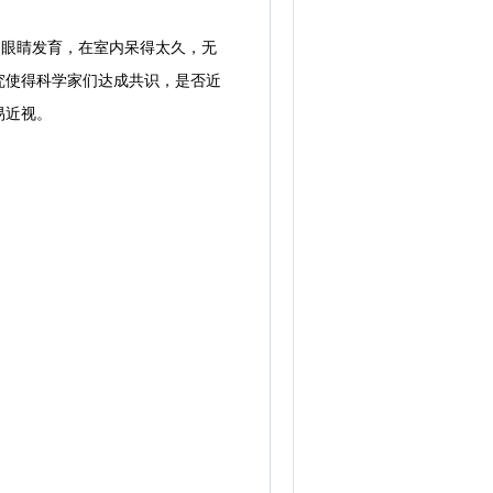
常的眼睛发育，在室内呆得太久，无
究使得科学家们达成共识，是否近
易近视。