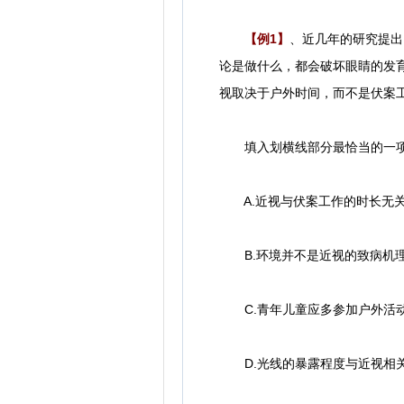
【例1】
、近几年的研究提出了
论是做什么，都会破坏眼睛的发
视取决于户外时间，而不是伏案
填入划横线部分最恰当的一
A.近视与伏案工作的时长无
B.环境并不是近视的致病机
C.青年儿童应多参加户外活
D.光线的暴露程度与近视相