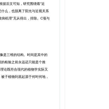
根据后文可知，研究围绕着“近
是什么，也脱离了阳光与近视关系
致病机理”无从得出，排除。C项与
像是三维的结构。时间是其中的
据的检验之前永远还只能是个推
让理论既符合现代的植物学实际又
，被子植物到底起源于何时何地，