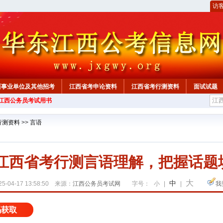
访
西事业单位及其他招考
江西省考申论资料
江西省考行测资料
面试试题
年江西公务员考试用书
行测资料
>>
言语
26江西省考行测言语理解，把握话题
大
中
5-04-17 13:58:50 来源：
江西公务员考试网
字号：
小
|
|
我
码获取