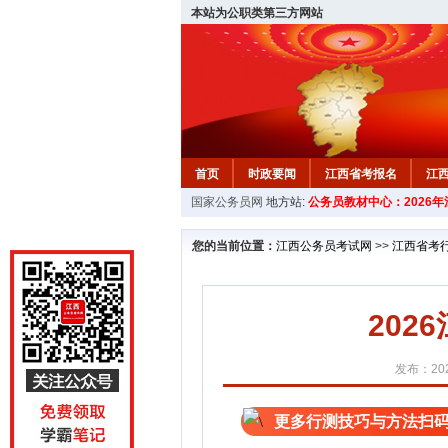
本站为公职类第三方网站
首页
时政要闻
江西省考报名
江
国家公务员网
地方站:
公务员教材中心：2026
教材中心
您的当前位置：
江西公务员考试网
>>
江西省考
20
发布：202
更多行测技巧与方法扫