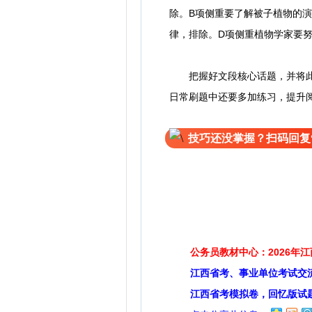
除。B项侧重要了解被子植物的
律，排除。D项侧重植物学家要
把握好文段核心话题，并将此话
日常刷题中还要多加练习，提升
技巧还没掌握？扫码回复
公务员教材中心：2026年
江西省考、事业单位考试交
江西省考模拟卷，回忆版试