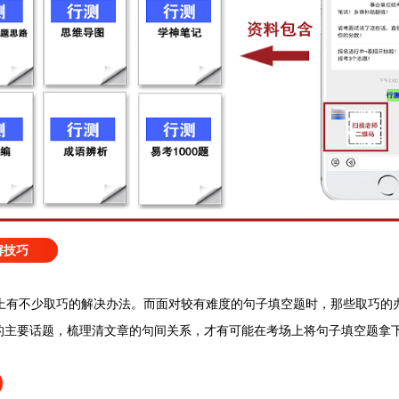
解技巧
上有不少取巧的解决办法。而面对较有难度的句子填空题时，那些取巧的
的主要话题，梳理清文章的句间关系，才有可能在考场上将句子填空题拿