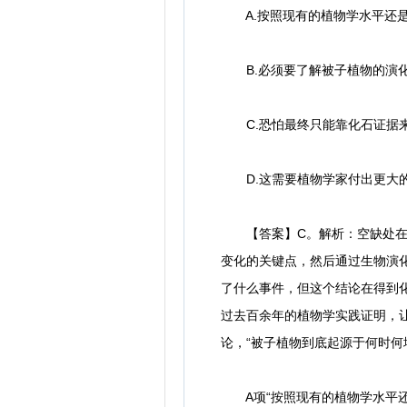
A.按照现有的植物学水平还
B.必须要了解被子植物的演
C.恐怕最终只能靠化石证据
D.这需要植物学家付出更大
【答案】C。解析：空缺处在段
变化的关键点，然后通过生物演
了什么事件，但这个结论在得到
过去百余年的植物学实践证明，让
论，“被子植物到底起源于何时何
A项“按照现有的植物学水平还