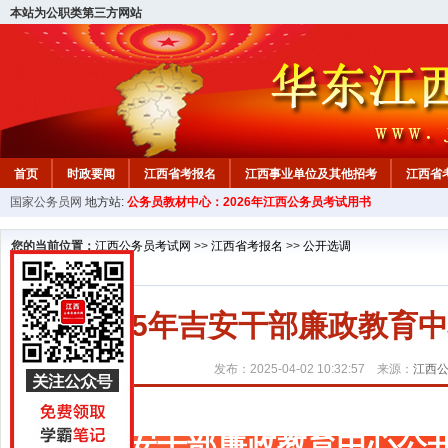
本站为公职类第三方网站
首页
时政要闻
江西省考报名
江西事业单位及其他招考
江西省
国家公务员网
地方站:
公务员教材中心：2026年江西公务员考试用书
教材中心
您的当前位置：
江西公务员考试网
>>
江西省考报名
>>
公开选调
2025年吉安干部廉政教育
发布：2025-04-02 10:32:57 来源：
江西
吉安干部廉政教育中心公