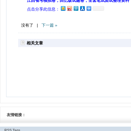
江西省考模拟卷，回忆版试题卷，全套笔试面试整理资料
点击分享此信息：
没有了 |
下一篇 »
相关文章
友情链接：
RSS
Tags