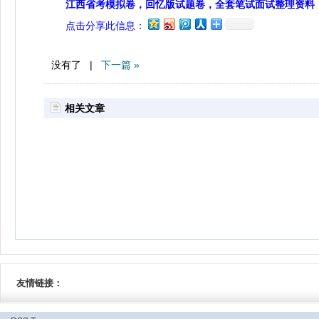
江西省考模拟卷，回忆版试题卷，全套笔试面试整理资料
点击分享此信息：
没有了 |
下一篇 »
相关文章
友情链接：