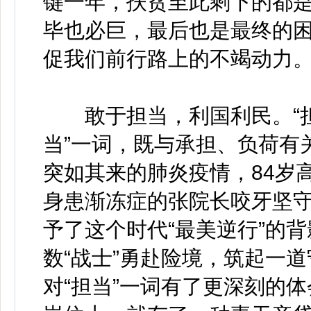
键一年，扶贫至此剩下的都
毕也必巨，最后也是最终的
促我们前行路上的不竭动力
敢于担当，利国利民。“担”
当”一词，既与承担、负荷有
突如其来的肺炎疫情，84岁
身患渐冻症的张院长咬牙坚
予了这个时代“最美逆行”的
数“战士”勇赴险境，筑起一
对“担当”一词有了更深刻的