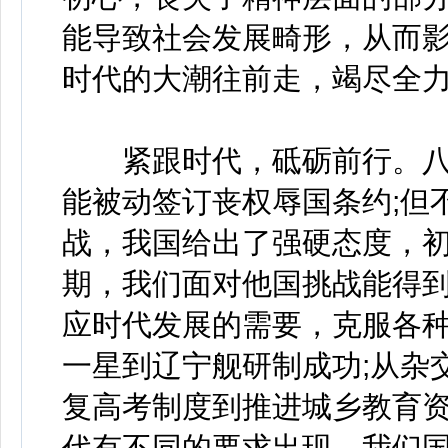
能导致社会发展畸形，从而
时代的大潮往前走，竭尽全
紧跟时代，砥砺前行。八
能被动签订丧权辱国条约;但
战，我国给出了强硬态度，
期，我们面对他国挑战能得到
应时代发展的需要，克服各
一星到辽宁舰研制成功;从杂
复高考制度到推进城乡教育
代有不同的要求出现，我们