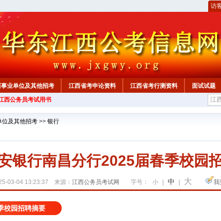
访
西事业单位及其他招考
江西省考申论资料
江西省考行测资料
面试试题
年江西公务员考试用书
单位及其他招考
>>
银行
安银行南昌分行2025届春季校园
大
中
5-03-04 13:23:37 来源：
江西公务员考试网
字号：
小
|
|
我
春季校园招聘摘要