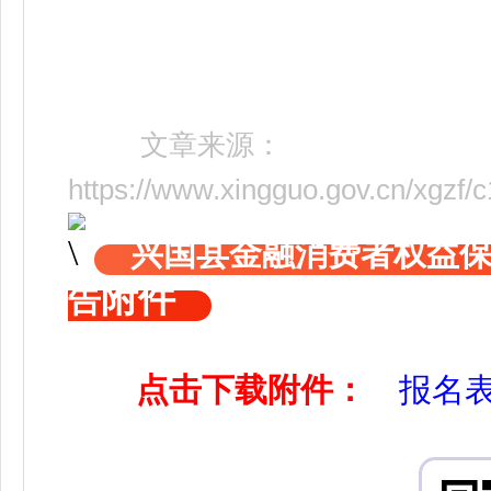
文章来源：
https://www.xingguo.gov.cn/xgz
兴国县金融消费者权益
附件
告
点击下载附件：
报名