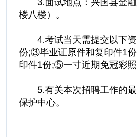
3.面试地点：兴国县金融
楼八楼）。
4.考试当天需提交以下资
份;③毕业证原件和复印件1
印件1份;⑤一寸近期免冠彩照
5.有关本次招聘工作的最
保护中心。