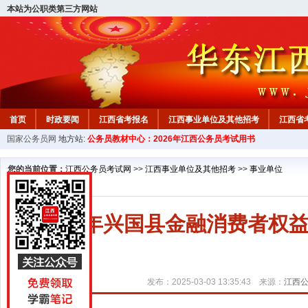
本站为公职类第三方网站
首页
时政要闻
江西省考报名
江西事业单位及其他招考
江西省
国家公务员网
地方站:
公务员教材中心：2026年江西公务员考试用书
教材中心
您的当前位置：
江西公务员考试网
>>
江西事业单位及其他招考
>>
事业单位
2025年兴国县金融消费者
发布：2025-03-03 13:35:43 来源：
江西