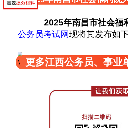
2025年南昌市社会
公务员考试网
现将其发布如
更多江西公务员、事业