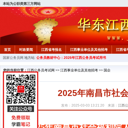
本站为公职类第三方网站
首页
时政要闻
江西省考报名
江西事业单位及其他招考
江西省
国家公务员网
地方站:
公务员教材中心：2026年江西公务员考试用书
教材中心
您的当前位置：
江西公务员考试网
>>
江西事业单位及其他招考
>>
国企
2025年南昌市
发布：2025-03-03 13:21:20 来源：
江西
2025年南昌市社会福利