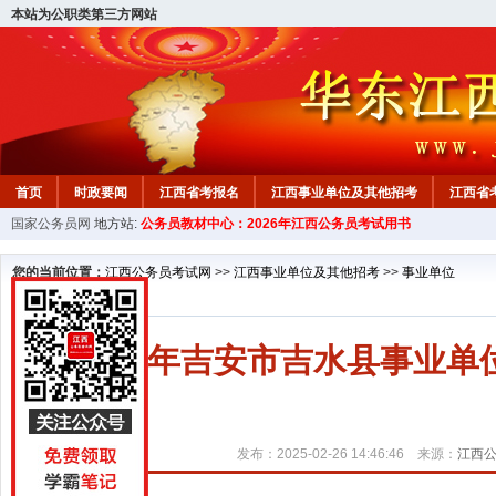
本站为公职类第三方网站
首页
时政要闻
江西省考报名
江西事业单位及其他招考
江西省
国家公务员网
地方站:
公务员教材中心：2026年江西公务员考试用书
教材中心
您的当前位置：
江西公务员考试网
>>
江西事业单位及其他招考
>>
事业单位
2025年吉安市吉水县事业
发布：2025-02-26 14:46:46 来源：
江西