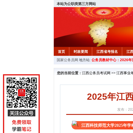
本站为公职类第三方网站
首页
时政要闻
江西省考报名
江
国家公务员网
地方站:
公务员教材中心：2026
教材中心
您的当前位置：
江西公务员考试网
>>
江西事业
2025年
发布：202
江西科技师范大学2025年