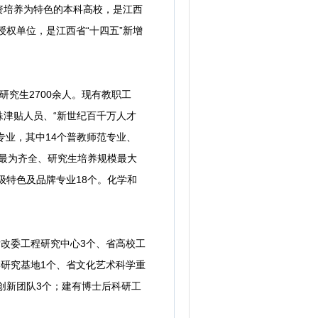
资培养为特色的本科高校，是江西
授权单位，是江西省“十四五”新增
研究生2700余人。现有教职工
特殊津贴人员、“新世纪百千万人才
专业，其中14个普教师范专业、
类最为齐全、研究生培养规模最大
级特色及品牌专业18个。化学和
发改委工程研究中心3个、省高校工
学研究基地1个、省文化艺术科学重
创新团队3个；建有博士后科研工