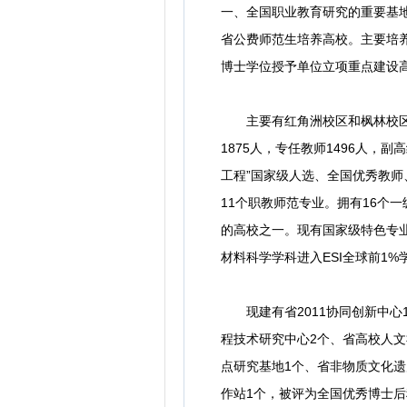
一、全国职业教育研究的重要基
省公费师范生培养高校。主要培养
博士学位授予单位立项重点建设
主要有红角洲校区和枫林校区，占地
1875人，专任教师1496人，
工程”国家级人选、全国优秀教师
11个职教师范专业。拥有16个
的高校之一。现有国家级特色专业
材料科学学科进入ESI全球前1
现建有省2011协同创新中心1
程技术研究中心2个、省高校人文
点研究基地1个、省非物质文化遗
作站1个，被评为全国优秀博士