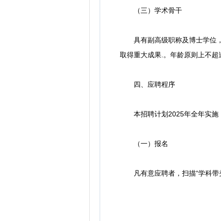
（三）学术骨干
具有副高级职称及博士学位，在
取得重大成果.。年龄原则上不超
四、应聘程序
本招聘计划2025年全年实施
（一）报名
凡有意应聘者，扫描“学科带头