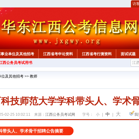
访
西事业单位及其他招考
江西省考申论资料
江西省考行测资料
面试试题
年江西公务员考试用书
单位及其他招考
>>
教师
江西科技师范大学学科带头人、学术
大
中
5-02-25 10:02:11 来源：
江西公务员考试网
字号：
小
|
|
我
学科带头人、学术骨干招聘公告摘要