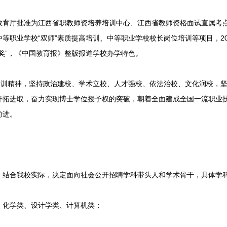
厅批准为江西省职教师资培养培训中心、江西省教师资格面试直属考点
等职业学校“双师”素质提高培训、中等职业学校校长岗位培训等项目，2
奖”，《中国教育报》整版报道学校办学特色。
训精神，坚持政治建校、学术立校、人才强校、依法治校、文化润校，坚
开拓进取，奋力实现博士学位授予权的突破，朝着全面建成全国一流职业
前进。
合我校实际，决定面向社会公开招聘学科带头人和学术骨干，具体学
化学类、设计学类、计算机类；