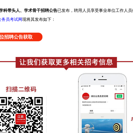
年学科带头人、学术骨干招聘公告
已发布，
聘用人员享受事业单位工作人员
公务员考试网
现将其发布如下：
位招聘公告获取