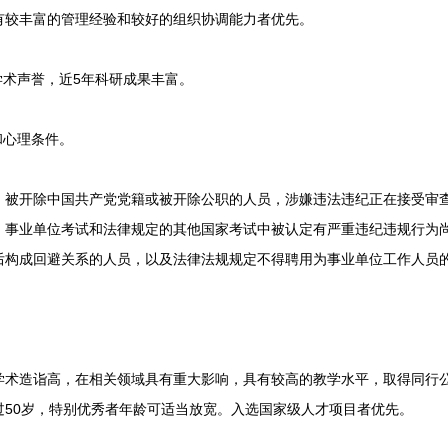
有较丰富的管理经验和较好的组织协调能力者优先。
术声誉，近5年科研成果丰富。
心理条件。
开除中国共产党党籍或被开除公职的人员，涉嫌违法违纪正在接受审查
、事业单位考试和法律规定的其他国家考试中被认定有严重违纪违规行为
后构成回避关系的人员，以及法律法规规定不得聘用为事业单位工作人员
造诣高，在相关领域具有重大影响，具有较高的教学水平，取得同行公
过50岁，特别优秀者年龄可适当放宽。入选国家级人才项目者优先。