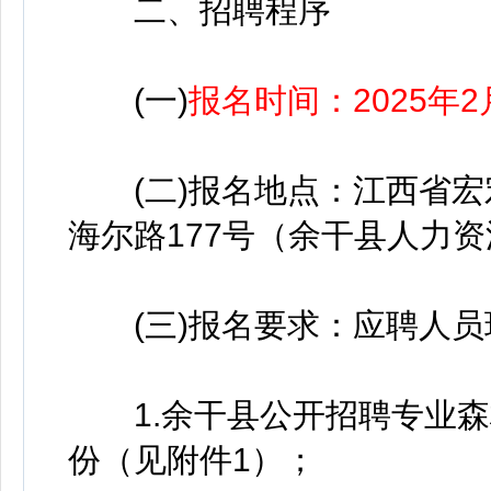
二、招聘程序
(一)
报名时间：2025年2
(二)报名地点：江西省宏
海尔路177号（余干县人力
(三)报名要求：应聘人员
1.余干县公开招聘专业森
份（见附件1）；