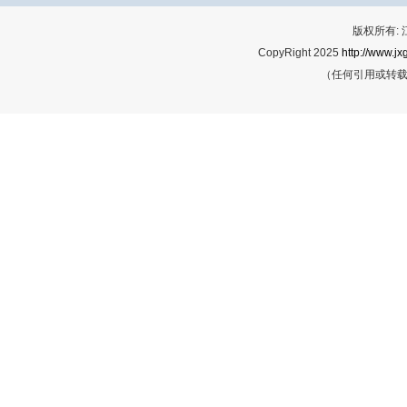
版权所有:
CopyRight 2025
http://www.jx
（任何引用或转