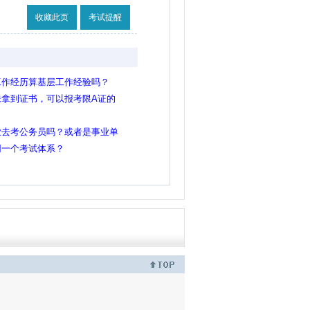
收藏此页
考试提醒
工作经历算基层工作经验吗？
拿到证书，可以报考限A证的
业去考公务员吗？或者是事业单
同一个考试体系？