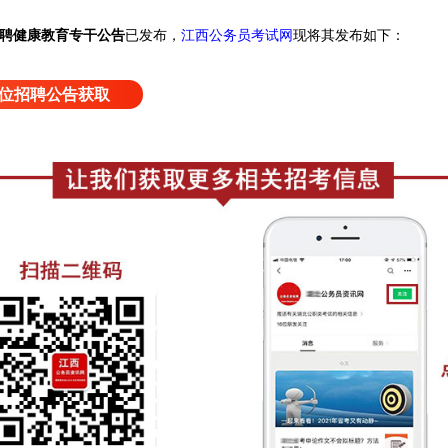
聘健康教育专干公告
已发布，
江西公务员考试网
现将其发布如下：
位招聘公告获取