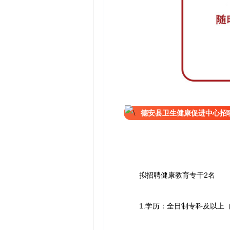
德安县卫生健康促进中心招
拟招聘健康教育专干2名
1.学历：全日制专科及以上（2