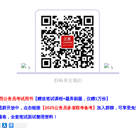
扫码关注我们
江西公务员考试用书
【赠送笔试课程+题库刷题，仅赠1万份】
流群开放中，点击链接
【2025公务员多省联考备考】
加入群聊，可享受免
题卷，全套笔试面试整理资料！