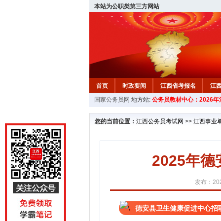
本站为公职类第三方网站
首页
时政要闻
江西省考报名
江
国家公务员网
地方站:
公务员教材中心：2026
教材中心
您的当前位置：
江西公务员考试网
>>
江西事业
2025年
发布：202
德安县卫生健康促进中心招