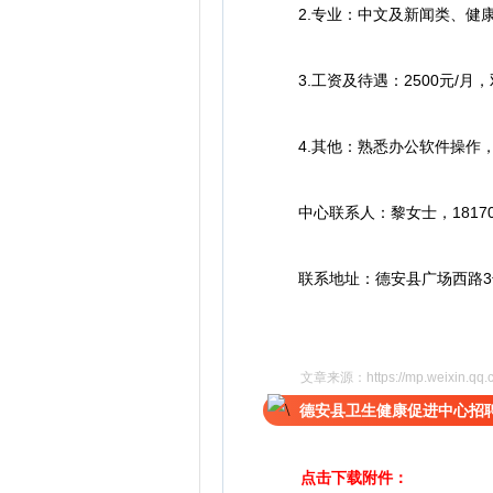
2.专业：中文及新闻类、健康
3.工资及待遇：2500元/月
4.其他：熟悉办公软件操作，
中心联系人：黎女士，181702
联系地址：德安县广场西路3
文章来源：
https://mp.weixin.
德安县卫生健康促进中心招
点击下载附件：