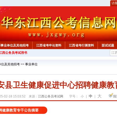
访
西事业单位及其他招考
江西省考申论资料
江西省考行测资料
面试试题
年江西公务员考试用书
单位及其他招考
>>
事业单位
德安县卫生健康促进中心招聘健康教
大
中
5-02-18 15:03:52 来源：
江西公务员考试网
字号：
小
|
|
我
聘健康教育专干公告摘要