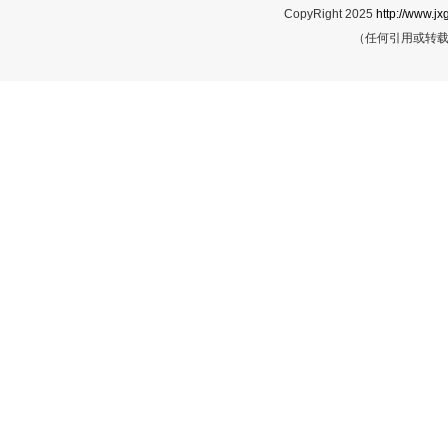
CopyRight 2025
http://www.jx
（任何引用或转