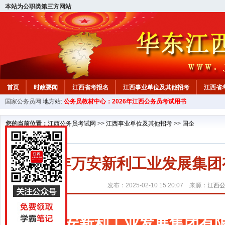
本站为公职类第三方网站
首页
时政要闻
江西省考报名
江西事业单位及其他招考
江西省
国家公务员网
地方站:
公务员教材中心：2026年江西公务员考试用书
教材中心
您的当前位置：
江西公务员考试网
>>
江西事业单位及其他招考
>>
国企
2025年万安新利工业发展集
发布：2025-02-10 15:20:07 来源：
江西
万安新利工业发展集团有