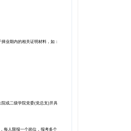
属于择业期内的相关证明材料，如：
院或二级学院党委(党总支)开具
m，每人限报一个岗位，报考多个