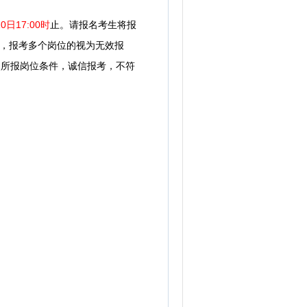
0日17:00时
止。
请报名考生将报
岗位，报考多个岗位的视为无效报
照所报岗位条件，诚信报考，不符