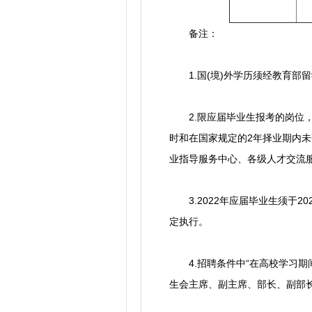
备注：
1.国(境)外学历须经教育部
2.限应届毕业生报考的岗位，除
时和在国家规定的2年择业期内
业指导服务中心、各级人才交流
3.2022年应届毕业生须于2
定执行。
4.招聘条件中“在高校学习期间
生会主席、副主席、部长、副部长