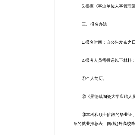
5.根据《事业单位人事管理回
三、报名办法
1.报名时间：自公告发布之
2.报考人员需投递以下材料
①个人简历;
②《景德镇陶瓷大学应聘人员资
③本科和硕士阶段的毕业证、学
章的就业推荐表、国(境)外高校