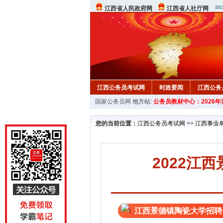
江西省人民政府网
江西省人社厅网
江西公务员考试网
时政要闻
江西公务
国家公务员网
地方站:
公务员教材中心：2026
行测真题
在线咨询
教材中心
您的当前位置：
江西公务员考试网
>>
江西事业
2022江
江西景德镇陶瓷大学招聘