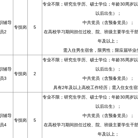
专业不限；研究生学历、硕士学位；年龄30周岁以下
以后出生）；
职辅导
中共党员（含预备党员）；
专技岗
5
员2
在高校学习期间担任过校、院、班级主要学生干
年及以上；
需入住男生宿舍，限男性；限应届毕业
专业不限；研究生学历、硕士学位；年龄35周岁以下
职辅导
以后出生）；
专技岗
2
员3
中共党员（含预备党员）；
具有2年及以上高校工作经历；需入住女生宿
专业不限；研究生学历、硕士学位；年龄30周岁以下
以后出生）；
职辅导
中共党员（含预备党员）；
专技岗
5
员4
在高校学习期间担任过校、院、班级主要学生干
年及以上；