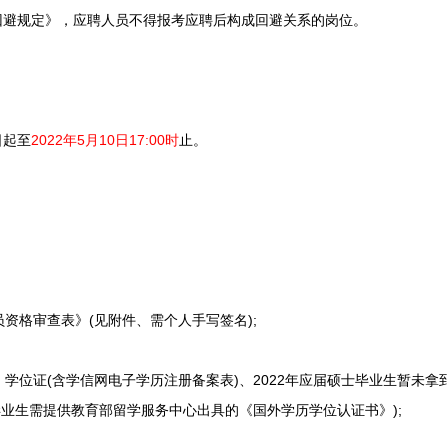
避规定》，应聘人员不得报考应聘后构成回避关系的岗位。
日起至
2022年5月10日17:00时
止。
：
格审查表》(见附件、需个人手写签名);
位证(含学信网电子学历注册备案表)、2022年应届硕士毕业生暂未拿
毕业生需提供教育部留学服务中心出具的《国外学历学位认证书》);