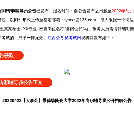
招聘专职辅导员公告
已发布，
报名时间：自公告发布之日起至
2022年5月1
包，以附件形式上传至指定邮箱：tymxz@126.com，每人限报一个
王某某硕士+XX专业+应聘岗位名称(含岗位代码)。报考人员需请仔细对
加考试的，成绩一律无效。
江西公务员考试网
现
将其发布如下：
告获取
专职辅导员公告正文
20220422【人事处】景德镇陶瓷大学2022年专职辅导员公开招聘公告