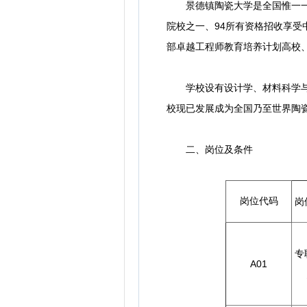
景德镇陶瓷大学是全国惟一一所
院校之一、94所有资格招收享受
部卓越工程师教育培养计划高校
学校设有设计学、材料科学与工
校现已发展成为全国乃至世界陶
二、岗位及条件
岗位代码
岗
专
A01