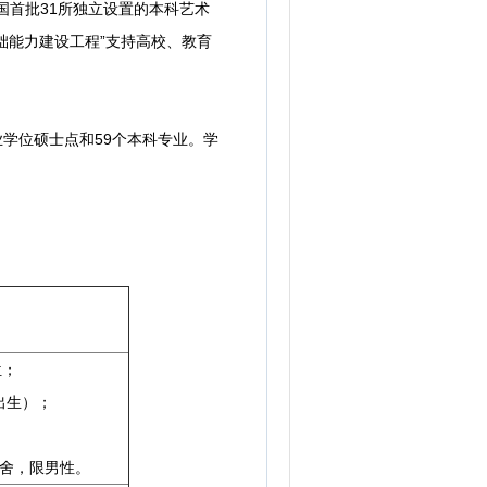
首批31所独立设置的本科艺术
础能力建设工程”支持高校、教育
。
学位硕士点和59个本科专业。学
位；
出生）；
舍，限男性。