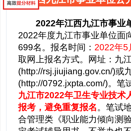
2022年
江西九江市事业
2022年度九江市事业单位
699名。
报名时间：
2022年5
取网上报名方式。网址：九
(http://rsj.jiujiang.gov
(http://0792.jxpta.com/)。
笔
九江市2022年卫生专业技
报考，避免重复报名
。
笔试
合管理类《职业能力倾向测