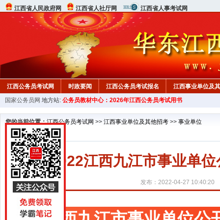
江西省人民政府网
江西省人社厅网
江西省人事考试网
江西公务员考试网
时政要闻
江西公务员考试报名
江西事业单位及
国家公务员网
地方站:
公务员教材中心：2026年江西公务员考试用书
行测真题
在线咨询
教材中心
您的当前位置：
江西公务员考试网
>>
江西事业单位及其他招考
>>
事业单位
2022江西九江市事业单
发布：2022-04-27 10:40:20
江西九江市事业单位公