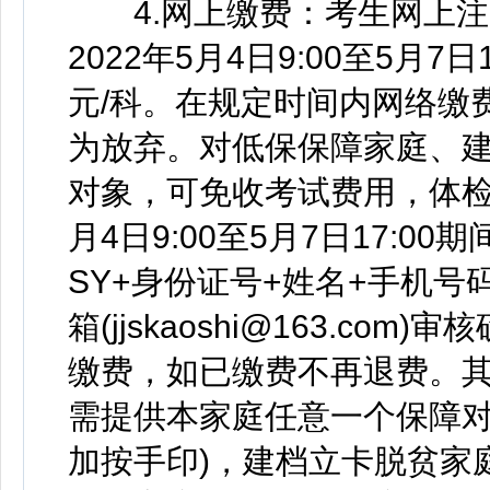
4.网上缴费：考生网上注册
2022年5月4日9:00至5月
元/科。在规定时间内网络缴
为放弃。对低保保障家庭、
对象，可免收考试费用，体检
月4日9:00至5月7日17:0
SY+身份证号+姓名+手机号
箱(jjskaoshi@163.c
缴费，如已缴费不再退费。
需提供本家庭任意一个保障对
加按手印)，建档立卡脱贫家