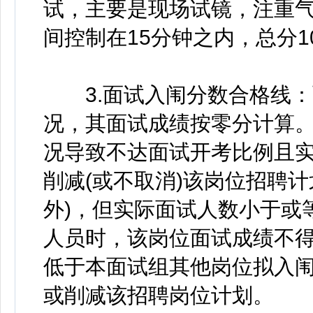
试，主要是现场试镜，注重
间控制在15分钟之内，总分1
3.面试入闱分数合格线：
况，其面试成绩按零分计算
况导致不达面试开考比例且
削减(或不取消)该岗位招聘
外)，但实际面试人数小于或
人员时，该岗位面试成绩不得
低于本面试组其他岗位拟入
或削减该招聘岗位计划。