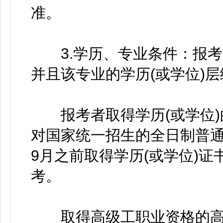
准。
3.学历、专业条件：报考
并且该专业的学历(或学位)
报考者取得学历(或学位)
对国家统一招生的全日制普通高
9月之前取得学历(或学位)证
考。
取得高级工职业资格的高