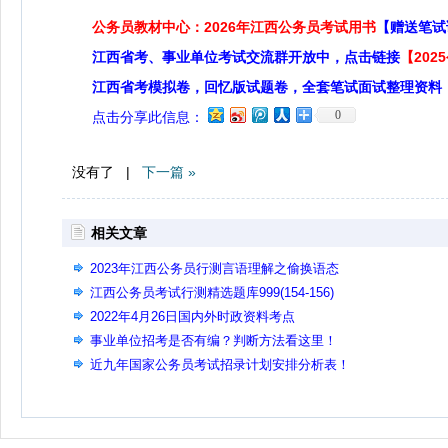
公务员教材中心：2026年江西公务员考试用书
【赠送笔试
江西省考、事业单位考试交流群开放中，点击链接
【20
江西省考模拟卷，回忆版试题卷，全套笔试面试整理资料
0
点击分享此信息：
没有了 |
下一篇 »
相关文章
2023年江西公务员行测言语理解之偷换语态
江西公务员考试行测精选题库999(154-156)
2022年4月26日国内外时政资料考点
事业单位招考是否有编？判断方法看这里！
近九年国家公务员考试招录计划安排分析表！