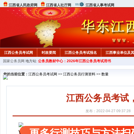
江西省人民政府网
江西省人社厅网
江西省人事考试网
江西公务员考试网
时政要闻
江西公务员考试报名
江西事业单位及
国家公务员网
地方站:
公务员教材中心：2026年江西公务员考试用书
行测真题
在线咨询
教材中心
您的当前位置：
江西公务员考试网
>>
江西公务员行测资料
>>
数量
江西公务员考试
发布：2022-04-27 09:37:28
更多行测技巧与方法扫