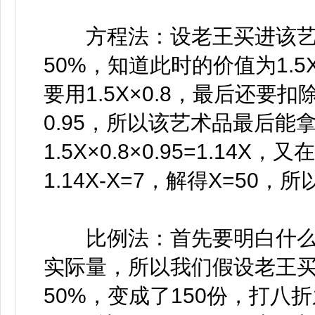
方程法：设老王买进该艺术
50%，知道此时的价值为1.
要用1.5X×0.8，最后还要
0.95，所以该艺术品最后能
1.5X×0.8×0.95=1.1
1.14X-X=7，解得X=50
比例法：首先要明白什么
实际量，所以我们假设老王买
50%，变成了150份，打八