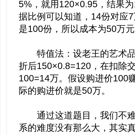
5%，就用120×0.95，结
据比例可以知道，14份对应7
是100份，所以成本为50万
特值法：设老王的艺术品买进
折后150×0.8=120，在扣除交
100=14万。假设购进价10
际的购进价就是50万。
通过这道题目，我们不难
系的难度没有那么大，其实