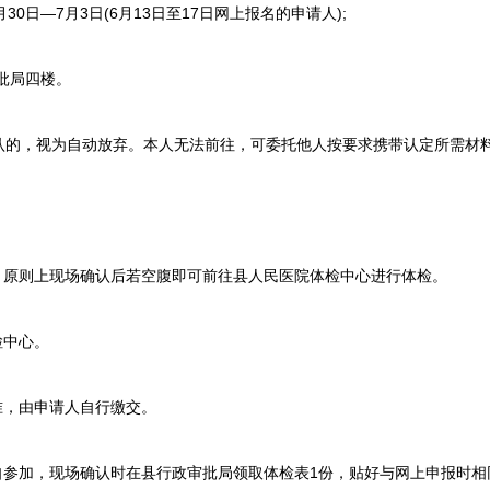
30日—7月3日(6月13日至17日网上报名的申请人);
批局四楼。
，视为自动放弃。本人无法前往，可委托他人按要求携带认定所需材
原则上现场确认后若空腹即可前往县人民医院体检中心进行体检。
检中心。
，由申请人自行缴交。
参加，现场确认时在县行政审批局领取体检表1份，贴好与网上申报时相