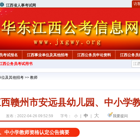
访
江西省人事考试网
员考试报名
江西事业单位及其他招考
江西公务员申论资料
江西公务员
年江西公务员考试用书
单位及其他招考
>>
教师
年江西赣州市安远县幼儿园、中小学
大
中
发布：2022-04-26 09:52:59
字号：
小
|
|
我要提问
、中小学教师资格认定公告摘要