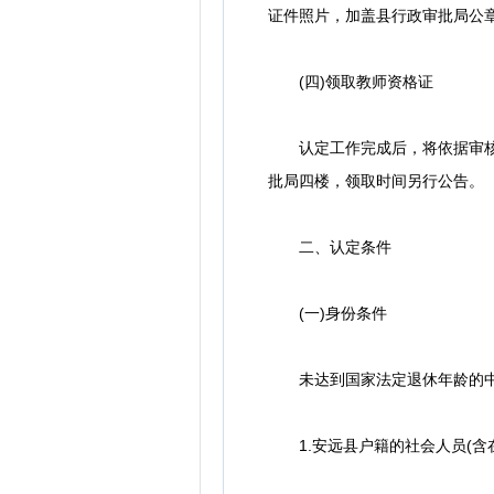
证件照片，加盖县行政审批局公
(四)领取教师资格证
认定工作完成后，将依据审核情
批局四楼，领取时间另行公告。
二、认定条件
(一)身份条件
未达到国家法定退休年龄的中国
1.安远县户籍的社会人员(含在