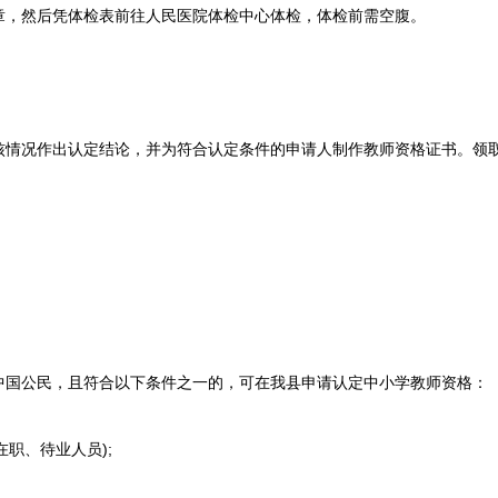
章，然后凭体检表前往人民医院体检中心体检，体检前需空腹。
况作出认定结论，并为符合认定条件的申请人制作教师资格证书。领取
公民，且符合以下条件之一的，可在我县申请认定中小学教师资格：
职、待业人员);