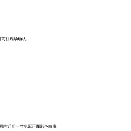
料前往现场确认。
同的近期一寸免冠正面彩色白底