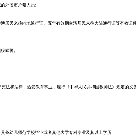
的外省市户籍人员;
澳居民来往内地通行证、五年有效期台湾居民来往大陆通行证等有效证件
现役武警。
法和法律，热爱教育事业，履行《中华人民共和国教师法》规定的义务
具备幼儿师范学校毕业或者其他大学专科毕业及其以上学历;