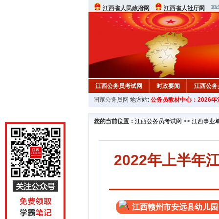
江西省人民政府网
江西省人社厅网
江西公务员考试网
时政要闻
江西公务
国家公务员网
地方站:
公务员教材中心：2026
行测真题
在线咨询
教材中心
您的当前位置：
江西公务员考试网
>>
江西事业
2022年上半
江西赣州市安远县幼儿园