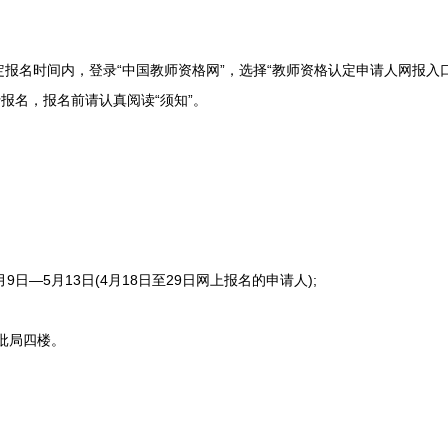
名时间内，登录“中国教师资格网”，选择“教师资格认定申请人网报入口
行报名，报名前请认真阅读“须知”。
9日—5月13日(4月18日至29日网上报名的申请人);
批局四楼。