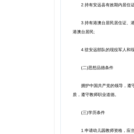
2.持有安远县有效期内居住证
3.持有港澳台居民居住证、港
港澳台居民;
4.驻安远部队的现役军人和
(二)思想品德条件
拥护中国共产党的领导，遵守宪
质，遵守教师职业道德。
(三)学历条件
1.申请幼儿园教师资格，应当