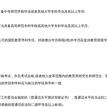
备中等师范学校毕业或者其他大学专科毕业及其以上学历;
当具备高等师范专科学校或其他大学专科毕业及其以上学历。
的国民教育序列学历。持港澳台学历和国(境)外学历应提供教育部留学服
格考试，并且考试合格;或者纳入改革范围内的教育类研究生和师范生，
格的学段和学科应与标注的学段和学科一致。
工作委员会颁发的《普通话水平测试等级证书》，普通话水平应当达到二
师资格的普通话应达到二级甲等及以上标准)。