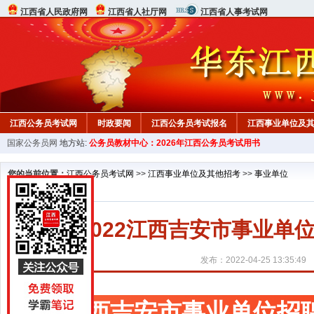
江西省人民政府网
江西省人社厅网
江西省人事考试网
江西公务员考试网
时政要闻
江西公务员考试报名
江西事业单位及
国家公务员网
地方站:
公务员教材中心：2026年江西公务员考试用书
行测真题
在线咨询
教材中心
您的当前位置：
江西公务员考试网
>>
江西事业单位及其他招考
>>
事业单位
2022江西吉安市事业
发布：2022-04-25 13:35:49
江西吉安市事业单位招