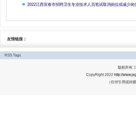
2022江西宜春市招聘卫生专业技术人员笔试取消岗位或减少岗
公告
友情链接：
RSS
Tags
版权所有:
CopyRight 2022
http://www.jx
（任何引用或转