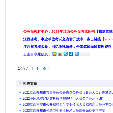
公务员教材中心：2026年江西公务员考试用书
【赠送笔试
江西省考、事业单位考试交流群开放中，点击链接
【20
江西省考模拟卷，回忆版试题卷，全套笔试面试整理资料
点击分享此信息：
没有了 |
下一篇 »
相关文章
2021江西赣州市市直单位公开遴选公务员（参公人员）拟遴选
员公示
2022中国地震局防灾科技学院拟聘用人员名单公示（四）
2020江西吉安市公开招聘卫生专业技术人员拟聘用人员补充公
2022江西赣州市招聘卫生专业技术人员部分岗位更正声明