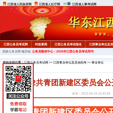
江西省人民政府网
江西省人社厅网
江西省人事考试网
江西公务员考试网
时政要闻
江西公务员考试报名
江西事业单位及
国家公务员网
地方站:
公务员教材中心：2026年江西公务员考试用书
行测真题
在线咨询
教材中心
您的当前位置：
江西公务员考试网
>>
江西事业单位及其他招考
>>
事业单位
2022共青团新建区委员会
发布：2022-04-24 10:43:59
共青团新建区委员会公