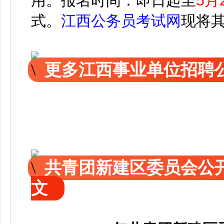
用。
报名时间：即日起至
5月
式。
江西公务员考试网
现将
更多江西事业单位招聘
共青团新建区委员会公
文