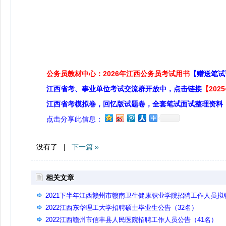
公务员教材中心：2026年江西公务员考试用书
【赠送笔试
江西省考、事业单位考试交流群开放中，点击链接
【20
江西省考模拟卷，回忆版试题卷，全套笔试面试整理资料
点击分享此信息：
没有了 |
下一篇 »
相关文章
2021下半年江西赣州市赣南卫生健康职业学院招聘工作人员拟
人员公示
2022江西东华理工大学招聘硕士毕业生公告（32名）
2022江西赣州市信丰县人民医院招聘工作人员公告（41名）