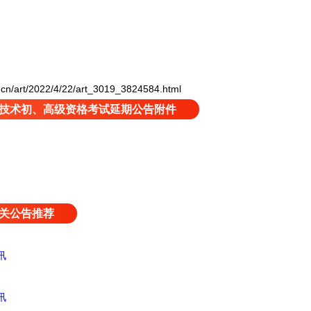
/art/2022/4/22/art_3019_3824584.html
技术初、高级资格考试延期公告附件
关公告推荐
讯
讯