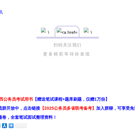
讯
扫码关注我们
更多精彩等待你发现
江西公务员考试用书
【赠送笔试课程+题库刷题，仅赠1万份】
流群开放中，点击链接
【2025公务员多省联考备考】
加入群聊，可享受免
题卷，全套笔试面试整理资料！