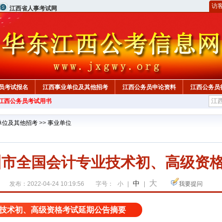
访
江西省人事考试网
员考试报名
江西事业单位及其他招考
江西公务员申论资料
江西公务员
年江西公务员考试用书
单位及其他招考
>>
事业单位
抚州市全国会计专业技术初、高级资
大
中
发布：2022-04-24 10:19:56
字号：
小
|
|
我要提问
技术初、高级资格考试延期公告摘要