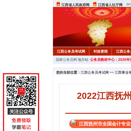
江西省人民政府网
江西省人社厅网
江西公务员考试网
时政要闻
江西公务
国家公务员网
地方站:
公务员教材中心：2026
行测真题
在线咨询
教材中心
您的当前位置：
江西公务员考试网
>>
江西事业
2022江西
江西抚州市全国会计专业