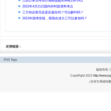
江西公务员考试行测精选题库999(139-141)
2022年4月21日国内外时政资料考点
三方协议签完还是应届生吗？可以解约吗？
2023年国考答疑，我现在读大三可以参加吗？
友情链接：
RSS
Tags
版权所有:
CopyRight 2022
http://www.jx
（任何引用或转