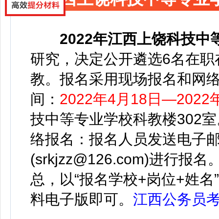
2022年
江西上饶科技中
研究，决定公开遴选6名在职
教。
报名采用现场报名和网
间：
2022年4月18日—2022
技中等专业学校科教楼302室
络报名：报名人员发送电子
(srkjzz@126.com)进
总，以“报名学校+岗位+姓
料电子版即可。
江西公务员