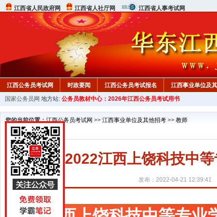
江西省人民政府网
江西省人社厅网
江西省人事考试网
江西公务员考试网
时政要闻
江西公务员考试报名
江西事业单位及
国家公务员网
地方站:
公务员教材中心：2026年江西公务员考试用书
行测真题
在线咨询
教材中心
您的当前位置：
江西公务员考试网
>>
江西事业单位及其他招考
>>
教师
2022江西上饶科技中
发布：2022-04-21 12:39:41
江西上饶科技中等专业