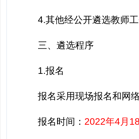
4.其他经公开遴选教师工
三、遴选程序
1.报名
报名采用现场报名和网络
报名时间：
2022年4月1