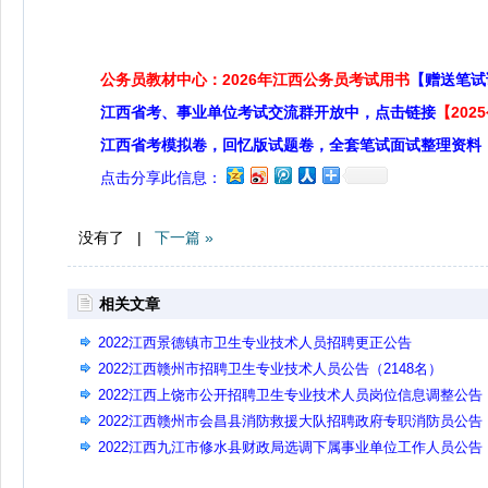
公务员教材中心：2026年江西公务员考试用书
【赠送笔试
江西省考、事业单位考试交流群开放中，点击链接
【20
江西省考模拟卷，回忆版试题卷，全套笔试面试整理资料
点击分享此信息：
没有了 |
下一篇 »
相关文章
2022江西景德镇市卫生专业技术人员招聘更正公告
2022江西赣州市招聘卫生专业技术人员公告（2148名）
2022江西上饶市公开招聘卫生专业技术人员岗位信息调整公告
2022江西赣州市会昌县消防救援大队招聘政府专职消防员公告
（13名）
2022江西九江市修水县财政局选调下属事业单位工作人员公告
（5名）