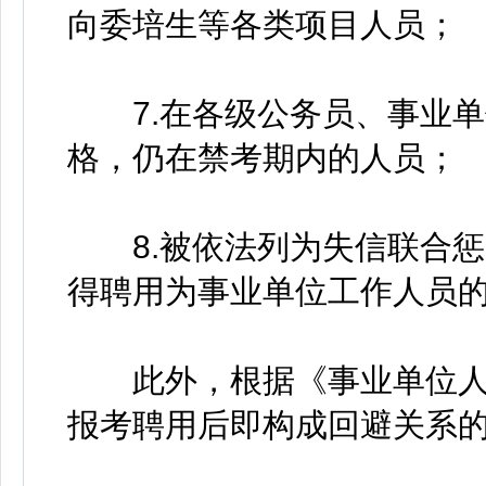
向委培生等各类项目人员；
7.在各级公务员、事业单
格，仍在禁考期内的人员；
8.被依法列为失信联合惩
得聘用为事业单位工作人员
此外，根据《事业单位人
报考聘用后即构成回避关系