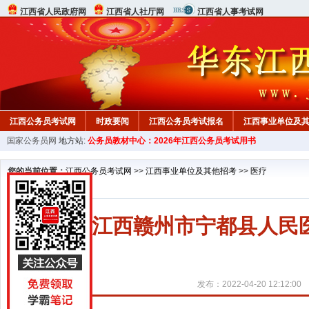
江西省人民政府网
江西省人社厅网
江西省人事考试网
江西公务员考试网
时政要闻
江西公务员考试报名
江西事业单位及
国家公务员网
地方站:
公务员教材中心：2026年江西公务员考试用书
行测真题
在线咨询
教材中心
您的当前位置：
江西公务员考试网
>>
江西事业单位及其他招考
>>
医疗
2022江西赣州市宁都县人
发布：2022-04-20 12:12:00