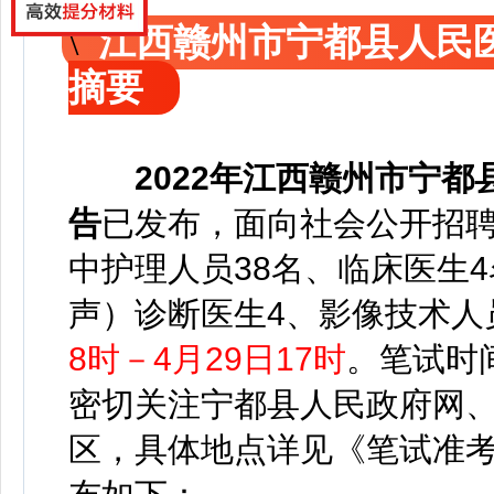
江西赣州市宁都县人民
摘要
2022年
江西赣州市宁都
告
已发布，
面向社会公开招聘
中护理人员38名、临床医生
声）诊断医生4、影像技术人
8时－4月29日17时
。
笔试时
密切关注宁都县人民政府网
区，具体地点详见《笔试准