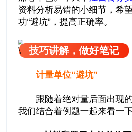
资料分析易错的小细节，希
功“避坑”，提高正确率。
技巧讲解，做好笔记
计量单位“避坑”
跟随着绝对量后面出现的计
我们结合着例题一起来看一下