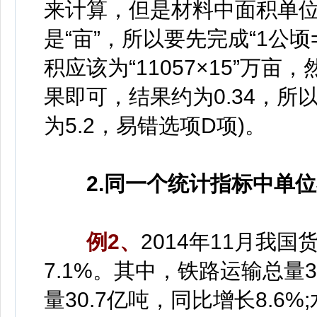
来计算，但是材料中面积单位
是“亩”，所以要先完成“1公
积应该为“11057×15”万亩，然
果即可，结果约为0.34，所
为5.2，易错选项D项)。
2.同一个统计指标中单
例2、
2014年11月我国
7.1%。其中，铁路运输总量3
量30.7亿吨，同比增长8.6