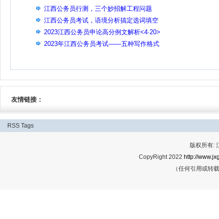
江西公务员行测，三个妙招解工程问题
江西公务员考试，语境分析搞定选词填空
2023江西公务员申论高分例文解析<4·20>
2023年江西公务员考试——五种写作格式
友情链接：
RSS
Tags
版权所有:
CopyRight 2022
http://www.jx
（任何引用或转