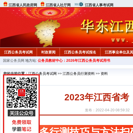
江西省人民政府网
江西省人社厅网
江西省人事考试网
江西公务员考试网
时政要闻
江西公务员考试报名
江西事业单位及
国家公务员网
地方站:
公务员教材中心：2026年江西公务员考试用书
行测真题
在线咨询
教材中心
您的当前位置：
江西公务员考试网
>>
江西公务员行测资料
>>
资料
2023年江西省
发布：2022-04-20 08:59:32
更多行测技巧与方法扫