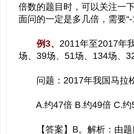
倍数的题目时，可以关注一下
面问的一定是多几倍，需要“-1
例3、
2011年至2017
场、39场、51场、134场、3
问题：2017年我国马拉松
A.约47倍 B.约49倍 C.约5
【答案】B。解析：由题目可