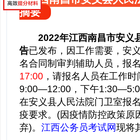
摘要
2022年
江西南昌市安义
告
已发布，
因工作需要，安义
名合同制审判辅助人员，
报
17:00
，请报名人员在工作时
9:00—12:00，下午1:30—5:
在安义县人民法院门卫室报名
疫要求。(因疫情防控政策原
弃)。
江西公务员考试网
现将