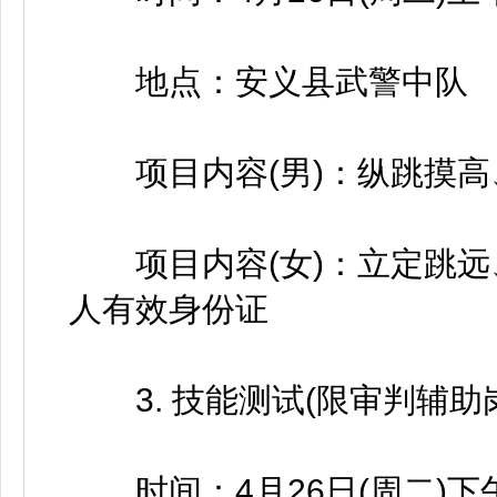
地点：安义县武警中队
项目内容(男)：纵跳摸高、1
项目内容(女)：立定跳远、
人有效身份证
3. 技能测试(限审判辅助
时间：4月26日(周二)下午2