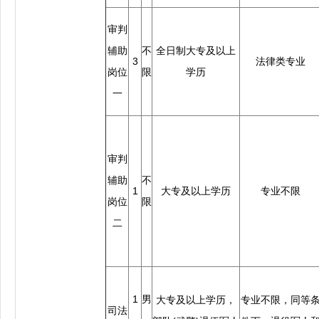
审判
辅助
不
全日制大专及以上
3
法律类专业
岗位
限
学历
一
审判
辅助
不
1
大专及以上学历
专业不限
岗位
限
二
1
男
大专及以上学历，
专业不限，同等
司法