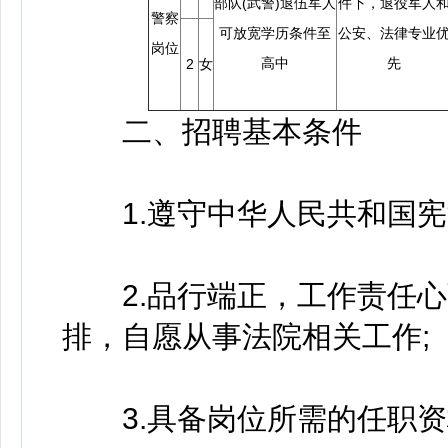
部队(武警)退伍军人
件下，退役军人
警察
可放宽学历条件至
公安、法律专业
岗位
高中
先
2
女
二、招聘基本条件
1.遵守中华人民共和国宪
2.品行端正，工作责任心
排，自愿从事法院相关工作;
3.具备岗位所需的任职资格