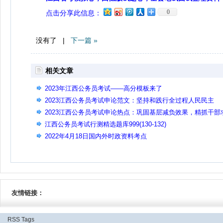
0
点击分享此信息：
没有了 |
下一篇 »
相关文章
2023年江西公务员考试——高分模板来了
2023江西公务员考试申论范文：坚持和践行全过程人民民主
2023江西公务员考试申论热点：巩固基层减负效果，精抓干部
真务实
江西公务员考试行测精选题库999(130-132)
2022年4月18日国内外时政资料考点
友情链接：
RSS
Tags