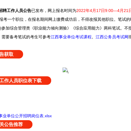
招聘工作人员公告
已发布，
网上报名时间为
2022年4月17日9:00—4月21日
报考一个职位，在报名期间网上缴费成功后，不得改报其他职位。
笔试的
均参加综合管理类《职业能力倾向测验》《综合应用能力》两科笔试。
不
。需要备考笔试的考生可参考
江西事业单位考试课程
。
江西公务员考试网
告获取
工作人员职位表下载
事业单位公开招聘岗位表.xlsx
关公告推荐