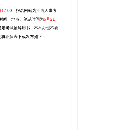
17:00
，报名网站为江西人事考
时间、地点。笔试时间为
5月21
指定考试辅导用书，不举办也不委
现将职位表下载发布如下：