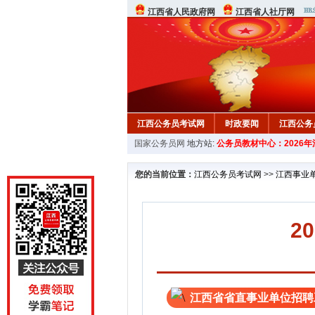
江西省人民政府网
江西省人社厅网
江西公务员考试网
时政要闻
江西公务
国家公务员网
地方站:
公务员教材中心：2026
行测真题
在线咨询
教材中心
您的当前位置：
江西公务员考试网
>>
江西事业
2
江西省省直事业单位招聘