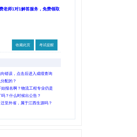
费老师1对1解答服务，免费领取
收藏此页
考试提醒
指向错误，点击后进入成绩查询
么分配的？
间开始报名啊？物流工程专业仍是
定了吗？什么时候出公告？
口迁至外省，属于江西生源吗？