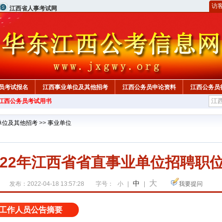
访
江西省人事考试网
员考试报名
江西事业单位及其他招考
江西公务员申论资料
江西公务员
年江西公务员考试用书
单位及其他招考
>>
事业单位
022年江西省省直事业单位招聘职
大
中
发布：2022-04-18 13:57:28
字号：
小
|
|
我要提问
工作人员公告摘要