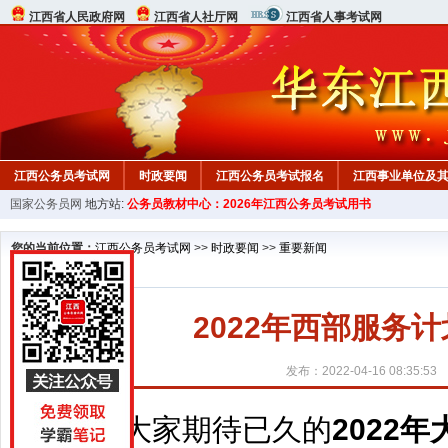
江西省人民政府网
江西省人社厅网
江西省人事考试网
江西公务员考试网
时政要闻
江西公务员考试报名
江西事业单位及
国家公务员网
地方站:
公务员教材中心：2026年江西公务员考试用书
行测真题
在线咨询
教材中心
您的当前位置：
江西公务员考试网
>>
时政要闻
>>
重要新闻
2022年西部服务
发布：2022-04-16 08:35:53
大家期待已久的
2022