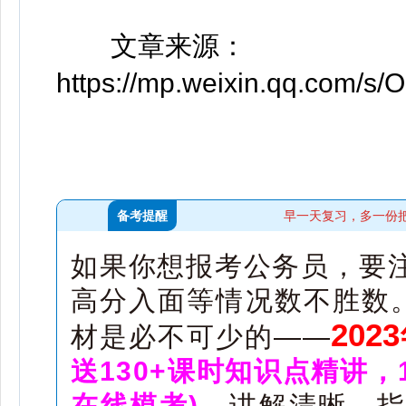
文章来源：
https://mp.weixin.qq.com
备考提醒
早一天复习，多一份
如果你想报考公务员，要
高分入面等情况数不胜数。
20
材是必不可少的——
送130+课时知识点精讲，
在线模考)
，讲解清晰，指