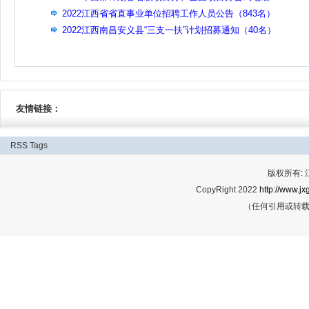
2022江西省省直事业单位招聘工作人员公告（843名）
2022江西南昌安义县“三支一扶”计划招募通知（40名）
友情链接：
RSS
Tags
版权所有:
CopyRight 2022
http://www.jx
（任何引用或转