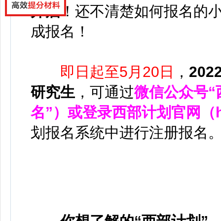
开启
！还不清楚如何报名的
成报名！
即日起至5月20日
，
20
研究生
，可通过
微信公众号“
名”）
或
登录西部计划官网（http:
划报名系统中进行注册报名