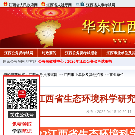
江西省人民政府网
江西省人社厅网
江西省人事考试网
江西公务员考试网
时政要闻
江西公务员考试报名
江西事业单位及
国家公务员网
地方站:
公务员教材中心：2026年江西公务员考试用书
行测真题
在线咨询
教材中心
您的当前位置：
江西公务员考试网
>>
江西事业单位及其他招考
>>
事业单位
2022江西省生态环境科学
发布：2022-04-15 10:29:11
2022江西省生态环境