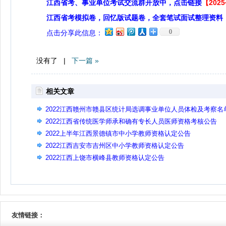
江西省考、事业单位考试交流群开放中，点击链接
【20
江西省考模拟卷，回忆版试题卷，全套笔试面试整理资料
0
点击分享此信息：
没有了 |
下一篇 »
相关文章
2022江西赣州市赣县区统计局选调事业单位人员体检及考察名
公示
2022江西省传统医学师承和确有专长人员医师资格考核公告
2022上半年江西景德镇市中小学教师资格认定公告
2022江西吉安市吉州区中小学教师资格认定公告
2022江西上饶市横峰县教师资格认定公告
友情链接：