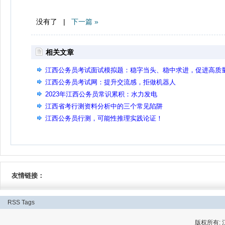
没有了 |
下一篇 »
相关文章
江西公务员考试面试模拟题：稳字当头、稳中求进，促进高质
发展
江西公务员考试网：提升交流感，拒做机器人
2023年江西公务员常识累积：水力发电
江西省考行测资料分析中的三个常见陷阱
江西公务员行测，可能性推理实践论证！
友情链接：
RSS
Tags
版权所有: