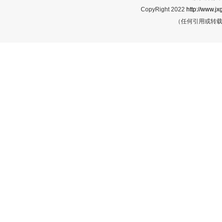
CopyRight 2022
http://www.jx
（任何引用或转