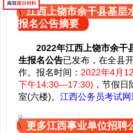
江西上饶市余干县基层
报名公告摘要
2022年
江西上饶市余干
生报名公告
已发布，
在全县
作。
报名时间：
2022年4月1
下午14:30—17:30)
，节假日
室(六楼)
。
江西公务员考试网
更多江西事业单位招聘