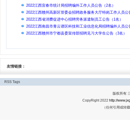
2022江西宜春市统计局招聘编外工作人员公告（2名）
2022江西赣州高新区管委会招聘政务服务大厅特岗工作人员公
（16名）
2022江西省消费促进中心招聘劳务派遣制员工公告（1名）
2022江西南昌市青云谱区科技和工业信息化局招聘编外人员公
（1名）
2022江西赣州市宁都县委宣传部招聘见习大学生公告（3名
友情链接：
RSS
Tags
版权所有:
CopyRight 2022
http://www.jx
（任何引用或转