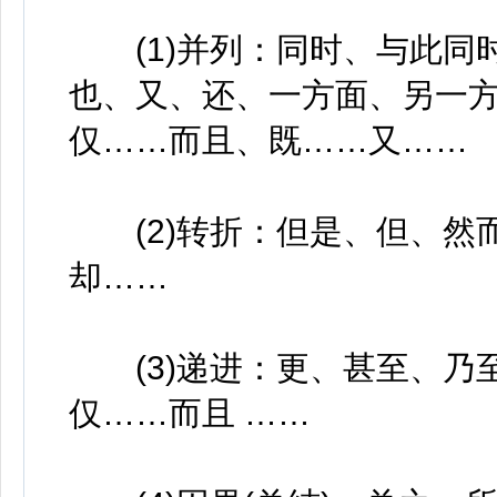
(1)并列：同时、与此同
也、又、还、一方面、另一
仅……而且、既……又……
(2)转折：但是、但、然
却……
(3)递进：更、甚至、乃
仅……而且 ……