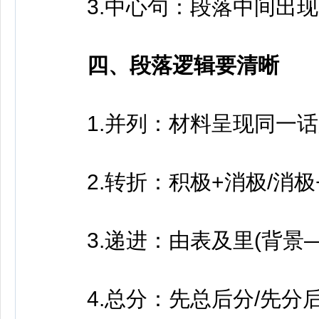
3.中心句：段落中间出现
四、段落逻辑要清晰
1.并列：材料呈现同一话
2.转折：积极+消极/消极
3.递进：由表及里(背景—
4.总分：先总后分/先分后