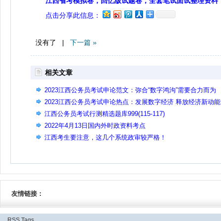
江西省考模拟卷，回忆版试题卷，全套笔试面试整理资料
点击分享此信息：
没有了 |
下一篇 »
相关文章
2023江西公务员考试申论范文：弥合“数字鸿沟”需要合力而为
2023江西公务员考试申论热点：发展数字经济 释放经济新动能
江西公务员考试行测精选题库999(115-117)
2022年4月13日国内外时政资料考点
江西考生要注意，这几个系统政审较严格！
友情链接：
RSS
Tags