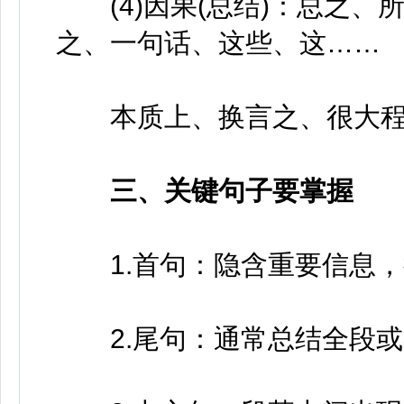
(4)因果(总结)：总之、
之、一句话、这些、这……
本质上、换言之、很大程
三、关键句子要掌握
1.首句：隐含重要信息，
2.尾句：通常总结全段或