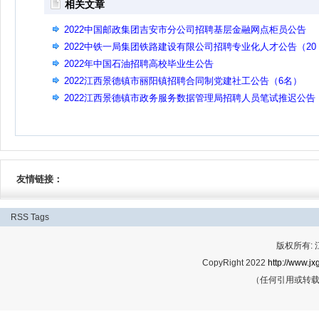
相关文章
2022中国邮政集团吉安市分公司招聘基层金融网点柜员公告
2022中铁一局集团铁路建设有限公司招聘专业化人才公告（20
名）
2022年中国石油招聘高校毕业生公告
2022江西景德镇市丽阳镇招聘合同制党建社工公告（6名）
2022江西景德镇市政务服务数据管理局招聘人员笔试推迟公告
友情链接：
RSS
Tags
版权所有:
CopyRight 2022
http://www.jx
（任何引用或转