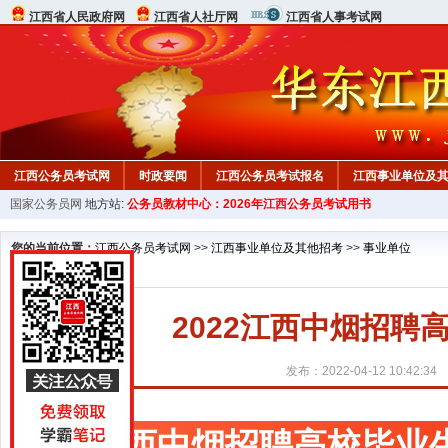
江西省人民政府网
江西省人社厅网
江西省人事考试网
江西公务员考试网
时政要闻
江西公务员考试报名
江西事业单位及
国家公务员网
地方站:
公务员教材中心：2026年江西公务员考试用书
行测真题
在线咨询
教材中心
您的当前位置：
江西公务员考试网
>>
江西事业单位及其他招考
>>
事业单位
2022江西中烟招
发布：2022-04-12 10:42:34
江西中烟招聘高校毕业