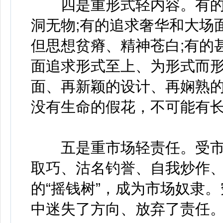
四是重形式轻内容。有的
洞无物;有的追求奢华和大场
但思想贫瘠、精神苍白;有的
面追求形式至上、为形式而
面、再新颖的设计、再娴熟
没有生命的假花，不可能有
五是重市场轻责任。受市
取巧、沽名钓誉、自我炒作
的“摇钱树”，成为市场奴隶
中迷失了方向、放弃了责任