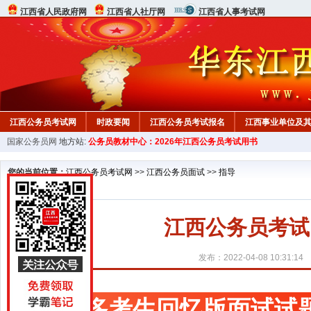
江西省人民政府网
江西省人社厅网
江西省人事考试网
江西公务员考试网
时政要闻
江西公务员考试报名
江西事业单位及
国家公务员网
地方站:
公务员教材中心：2026年江西公务员考试用书
行测真题
在线咨询
教材中心
您的当前位置：
江西公务员考试网
>>
江西公务员面试
>>
指导
江西公务员考试
发布：2022-04-08 10:31:14
更多考生回忆版面试试